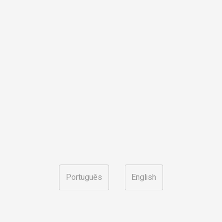
Português
English